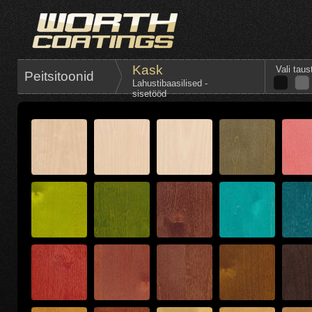
Kask
Vali taus
Peitsitoonid
Lahustibaasilised -
sisetööd